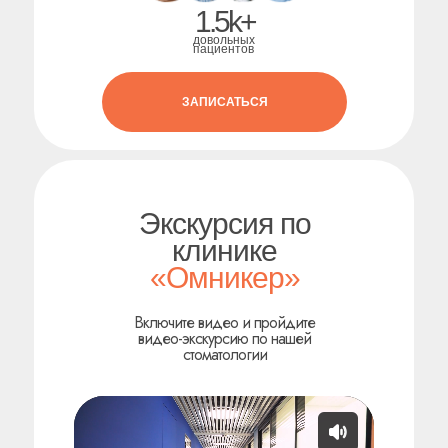
1.5k+
довольных
пациентов
ЗАПИСАТЬСЯ
Экскурсия по
клинике
«Омникер»
Включите видео и пройдите
видео-экскурсию по нашей
стоматологии