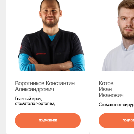
Воротников Константин
Котов
Александрович
Иван
Иванович
Главный врач,
стоматолог-ортопед
Стоматолог-хирур
ПОДРОБНЕЕ
ПОДРО