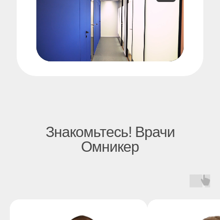
Знакомьтесь! Врачи
Омникер