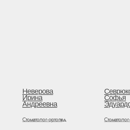
Неверова
Севрюк
Ирина
Софья
Андреевна
Эдуард
Стоматолог-ортопед
Стоматолог-