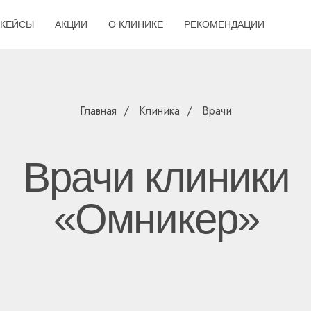
КЕЙСЫ
АКЦИИ
О КЛИНИКЕ
РЕКОМЕНДАЦИИ
Главная
/
Клиника
/
Врачи
Врачи клиники
«Омникер»