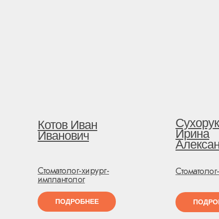
Сухорук
Котов Иван
Ирина
Иванович
Алекса
Стоматолог-хирург-
Стоматолог
имплантолог
ПОДРОБНЕЕ
ПОДРО