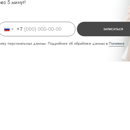
ез 5 минут!
+7
ЗАПИСАТЬСЯ
отку персональных данных. Подробнее об обработке данных в
Политике
КОНТАКТЫ
+7 (495) 988-80-
37
г. Москва, ул. Аз
VKONTAKTE