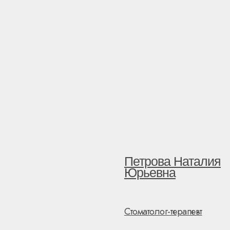
Петрова Наталия
Юрьевна
Стоматолог-терапевт