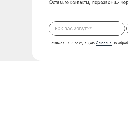
Оставьте контакты, перезвоним чер
Нажимая на кнопку, я даю
Согласие
на обраб
НАВИГАЦИЯ
Услуги
Акции
Прайс
О клинике
Врачи
Рекомендации
Кейсы