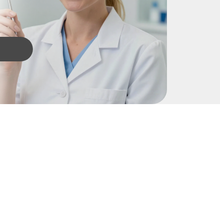
овская, 15
TELEGRAM
WHATSAPP