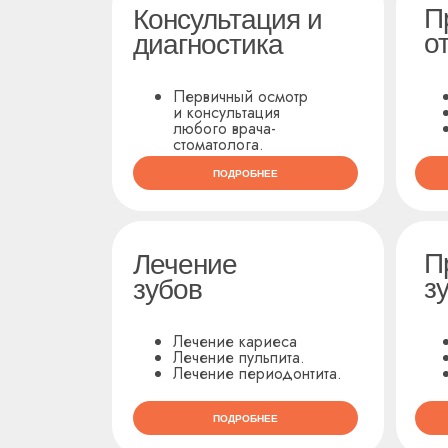
П
Консультация и
о
диагностика
Первичный осмотр
и консультация
любого врача-
стоматолога.
ПОДРОБНЕЕ
П
Лечение
з
зубов
Лечение кариеса
Лечение пульпита.
Лечение периодонтита.
ПОДРОБНЕЕ