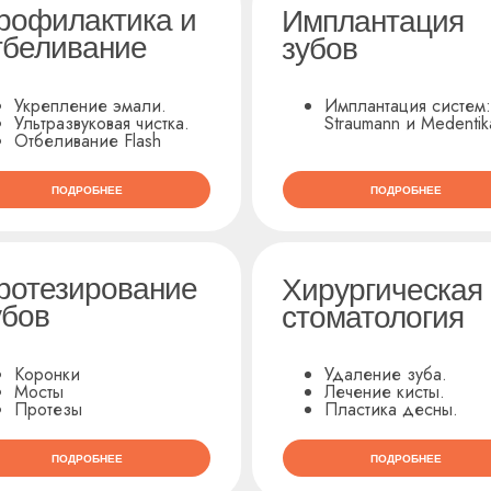
рофилактика и
Имплантация
тбеливание
зубов
Укрепление эмали.
Имплантация систем:
Ультразвуковая чистка.
Straumann и Medentik
Отбеливание Flash
ПОДРОБНЕЕ
ПОДРОБНЕЕ
ротезирование
Хирургическая
убов
стоматология
Коронки
Удаление зуба.
Мосты
Лечение кисты.
Протезы
Пластика десны.
ПОДРОБНЕЕ
ПОДРОБНЕЕ