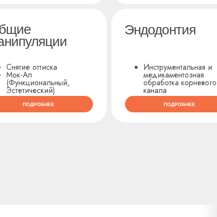
бщие
Эндодонтия
анипуляции
Снятие оттиска
Инструментальная и
Мок-Ап
медикаментозная
(Функциональный,
обработка корневого
Эстетический)
канала
ПОДРОБНЕЕ
ПОДРОБНЕЕ