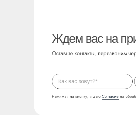
Ждем вас на пр
Оставьте контакты, перезвоним чер
Нажимая на кнопку, я даю
Согласие
на обраб
НАВИГАЦИЯ
Услуги
Акции
Прайс
О клинике
Врачи
Рекомендации