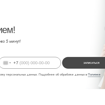
ием!
ез 5 минут!
+7
ЗАПИСАТЬСЯ
отку персональных данных. Подробнее об обработке данных в
Политике
КОНТАКТЫ
+7 (495) 988-80-
37
г. Москва, ул. Аз