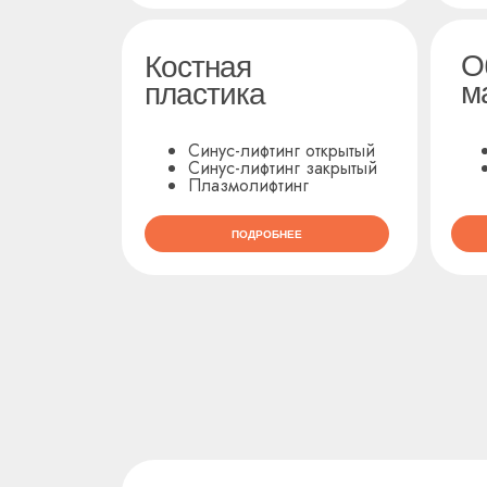
О
Костная
м
пластика
Синус-лифтинг открытый
Синус-лифтинг закрытый
Плазмолифтинг
ПОДРОБНЕЕ