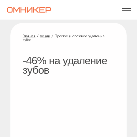
Главная
/
Акции
/ Простое и сложное удаление
зубов
-46% на удаление
зубов