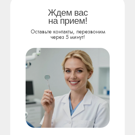
Ждем вас
ОМНИКЕР
на прием!
Оставьте контакты, перезвоним
через 5 минут!