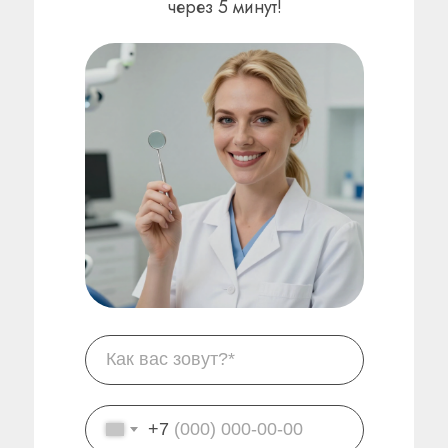
через 5 минут!
+7